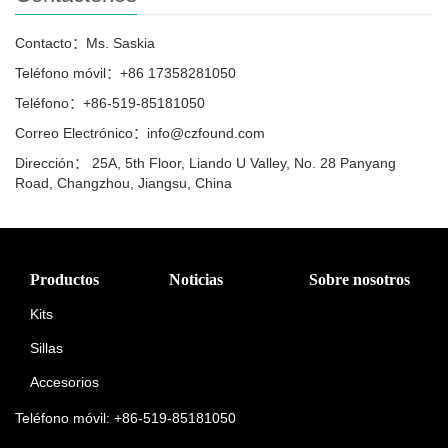
Contacto：Ms. Saskia
Teléfono móvil：+86 17358281050
Teléfono：+86-519-85181050
Correo Electrónico：info@czfound.com
Dirección： 25A, 5th Floor, Liando U Valley, No. 28 Panyang
Road, Changzhou, Jiangsu, China
Productos
Noticias
Sobre nosotros
Kits
Sillas
Accesorios
Teléfono móvil: +86-519-85181050