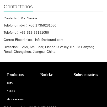
Contactenos
Contacto：Ms. Saskia
Teléfono móvil：+86 17358281050
Teléfono：+86-519-85181050
Correo Electrónico：info@czfound.com
Dirección： 25A, 5th Floor, Liando U Valley, No. 28 Panyang
Road, Changzhou, Jiangsu, China
Productos
Noticias
Sobre nosotros
Kits
Sillas
Accesorios