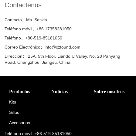
Contactenos
Contacto：Ms. Saskia
Teléfono móvil：+86 17358281050
Teléfono：+86-519-85181050
Correo Electrónico：info@czfound.com
Dirección： 25A, 5th Floor, Liando U Valley, No. 28 Panyang
Road, Changzhou, Jiangsu, China
Productos
Noticias
Sobre nosotros
Kits
Sillas
Accesorios
Teléfono móvil: +86-519-85181050