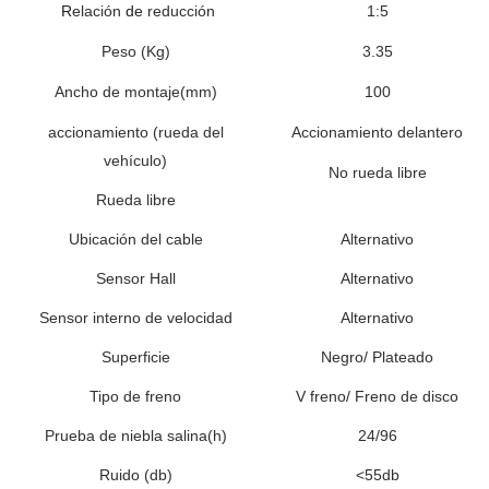
R
elación
de
reducción
1:
5
Peso
(Kg)
3.35
Ancho de montaje
(
mm)
100
accionamiento (rueda del
Accionamiento
delantero
vehículo)
No rueda libre
Rueda libre
Ubicación del cable
Alternativo
Sensor Hall
Alternativo
Sensor interno de velocidad
Alternativo
Superficie
Negro/ Plateado
Tipo de freno
V
freno
/
Freno de disco
Prueba de niebla salina(h)
24/96
Ruido (db)
<55db