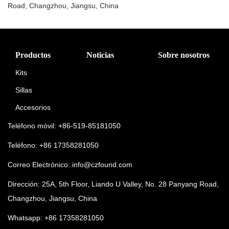
Road, Changzhou, Jiangsu, China
Productos
Noticias
Sobre nosotros
Kits
Sillas
Accesorios
Teléfono móvil: +86-519-85181050
Teléfono: +86 17358281050
Correo Electrónico:
info@czfound.com
Dirección: 25A, 5th Floor, Liando U Valley, No. 28 Panyang Road,
Changzhou, Jiangsu, China
Whatsapp: +86 17358281050