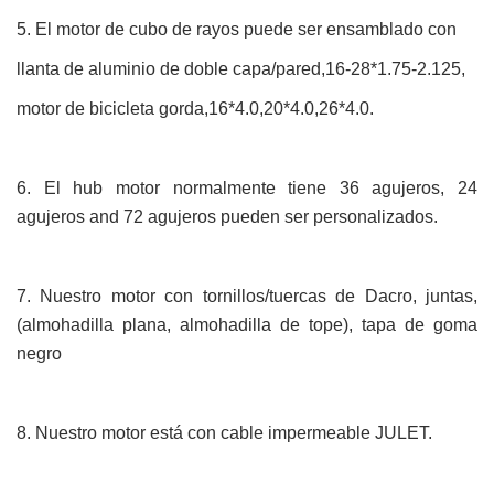
5.
El motor de cubo de rayos puede ser ensamblado con
llanta de aluminio de doble
capa/pared,16-28*1.75-2.125,
motor de bicicleta gorda,16*4.0,20*4.0,26*4.0.
6.
El
hub
motor normalmente tiene 36 agujeros, 24
agujeros
and
72 agujeros pueden ser personalizados.
7.
Nuestro motor con tornillos/tuercas
de
Dacro, juntas,
(almohadilla plana, almohadilla de tope),
tapa
de goma
negro
8.
Nuestro motor
est
á
con cable impermeable JULET.