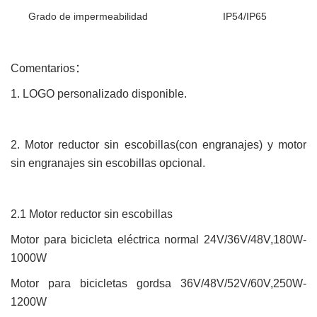
Grado de impermeabilidad
IP54
/IP65
Comentarios
：
1.
LOGO
personalizado
disponible.
2.
Motor reductor sin escobillas
(
con engranajes
)
y
motor
sin engranajes
sin escobillas opcional.
2.1
Motor
reductor sin escobillas
Motor para bicicleta eléctrica normal 24V/36V/48V,180W-
1000W
Motor para bicicletas
gordsa
36V/48V/52V/60V,250W-
1200W