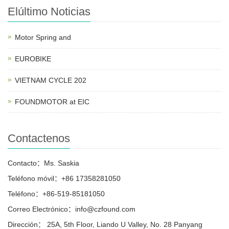
Elúltimo Noticias
Motor Spring and
EUROBIKE
VIETNAM CYCLE 202
FOUNDMOTOR at EIC
Contactenos
Contacto：Ms. Saskia
Teléfono móvil：+86 17358281050
Teléfono：+86-519-85181050
Correo Electrónico：info@czfound.com
Dirección： 25A, 5th Floor, Liando U Valley, No. 28 Panyang