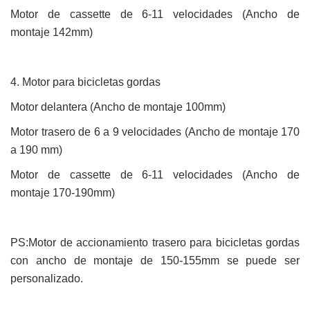
Motor de cassette de 6-11 velocidades (
Ancho de
montaje
142mm)
4.
Motor para bicicletas gordas
Motor delantera (
Ancho de montaje
100mm)
Motor trasero de 6 a 9 velocidades (
Ancho de montaje
170
a 190 mm)
Motor de cassette de 6-11 velocidades (
Ancho de
montaje
170-190mm)
PS:Motor de accionamiento trasero para bicicletas gordas
con
a
ncho de montaje
de 150-155mm
se
puede ser
personalizado
.