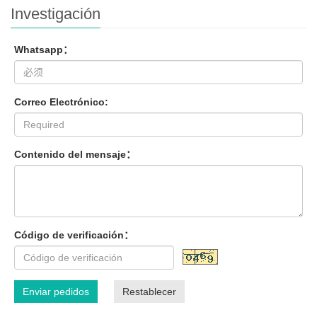
Investigación
Whatsapp：
Correo Electrónico:
Contenido del mensaje：
Código de verificación：
Enviar pedidos
Restablecer